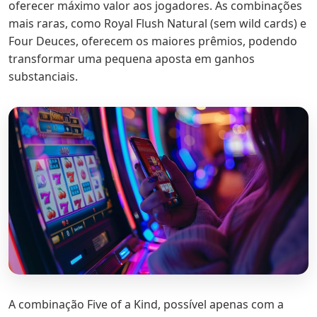
oferecer máximo valor aos jogadores. As combinações
mais raras, como Royal Flush Natural (sem wild cards) e
Four Deuces, oferecem os maiores prêmios, podendo
transformar uma pequena aposta em ganhos
substanciais.
A combinação Five of a Kind, possível apenas com a