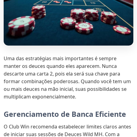
Uma das estratégias mais importantes é sempre
manter os deuces quando eles aparecem. Nunca
descarte uma carta 2, pois ela será sua chave para
formar combinações poderosas. Quando você tem um
ou mais deuces na mão inicial, suas possibilidades se
multiplicam exponencialmente.
Gerenciamento de Banca Eficiente
O Club Win recomenda estabelecer limites claros antes
de iniciar suas sessões de Deuces Wild MH. Com a