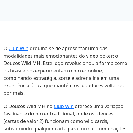
O
Club Win
orgulha-se de apresentar uma das
modalidades mais emocionantes do vídeo poker: o
Deuces Wild MH. Este jogo revolucionou a forma como
os brasileiros experimentam o poker online,
combinando estratégia, sorte e adrenalina em uma
experiência única que mantém os jogadores voltando
por mais.
O Deuces Wild MH no
Club Win
oferece uma variação
fascinante do poker tradicional, onde os "deuces"
(cartas de valor 2) funcionam como wild cards,
substituindo qualquer carta para formar combinações